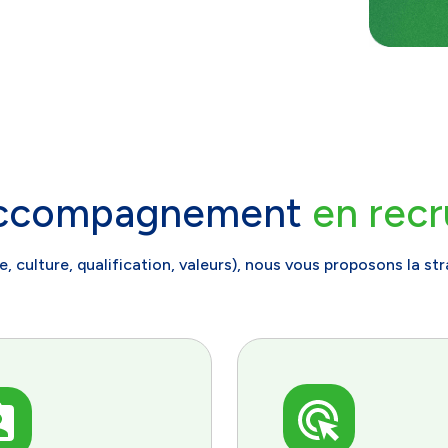
accompagnement
en rec
, culture, qualification, valeurs), nous vous proposons la st