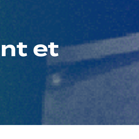
nt et