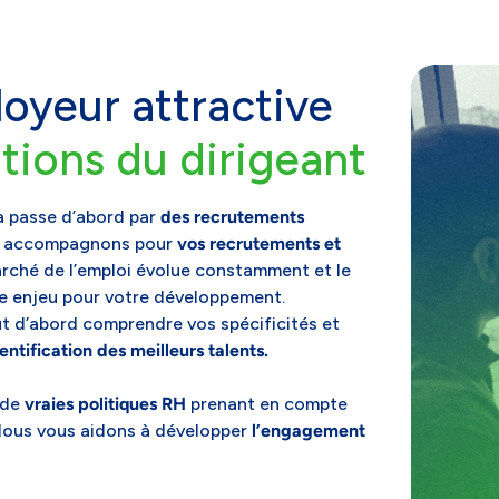
oyeur attractive
ations du dirigeant
a passe d’abord par
des recrutements
us accompagnons pour
vos recrutements et
rché de l’emploi évolue constamment et le
le enjeu pour votre développement.
ut d’abord comprendre vos spécificités et
dentification des meilleurs talents.
 de
vraies politiques RH
prenant en compte
Nous vous aidons à développer
l’engagement