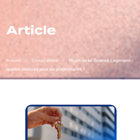
Article
Accueil
Comptabilité
Projet de loi Relance Logement :
quelles mesures pour les propriétaires ?