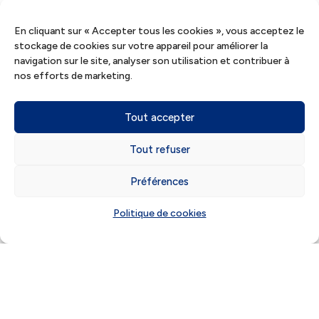
En cliquant sur « Accepter tous les cookies », vous acceptez le
SOCIAL
stockage de cookies sur votre appareil pour améliorer la
navigation sur le site, analyser son utilisation et contribuer à
nos efforts de marketing.
Tout accepter
Tout refuser
Préférences
Politique de cookies
Intérêt légal 2026 :
nouveaux taux
applicables au 1er
semestre