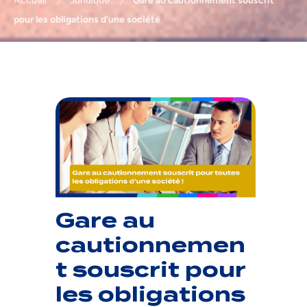
Accueil
Juridique
Gare au cautionnement souscrit
pour les obligations d’une société
Gare au
cautionnemen
t souscrit pour
les obligations