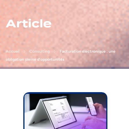
Article
Accueil
Consulting
Facturation électronique : une
obligation pleine d’opportunités