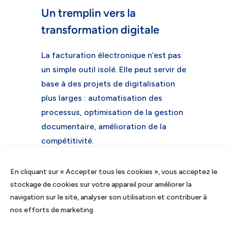
Un tremplin vers la
transformation digitale
La facturation électronique n’est pas
un simple outil isolé. Elle peut servir de
base à des projets de digitalisation
plus larges : automatisation des
processus, optimisation de la gestion
documentaire, amélioration de la
compétitivité.
En conclusion
En cliquant sur « Accepter tous les cookies », vous acceptez le
stockage de cookies sur votre appareil pour améliorer la
La facturation électronique ne doit pas
navigation sur le site, analyser son utilisation et contribuer à
être vue uniquement comme une
nos efforts de marketing.
obligation. Bien préparée, elle devient