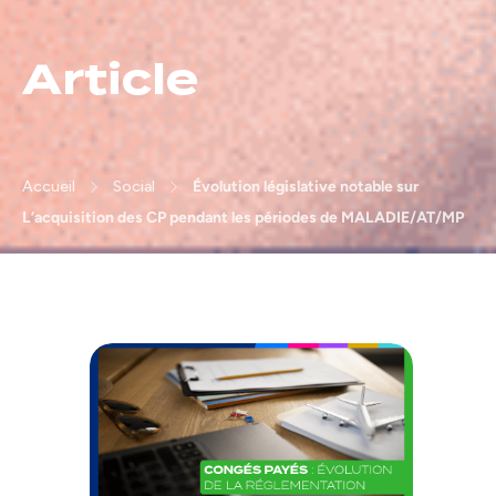
Article
Accueil
Social
Évolution législative notable sur
L’acquisition des CP pendant les périodes de MALADIE/AT/MP