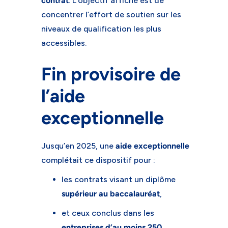
contrat
. L’objectif affiché est de
concentrer l’effort de soutien sur les
niveaux de qualification les plus
accessibles.
Fin provisoire de
l’aide
exceptionnelle
Jusqu’en 2025, une
aide exceptionnelle
complétait ce dispositif pour :
les contrats visant un diplôme
supérieur au baccalauréat
,
et ceux conclus dans les
entreprises d’au moins 250