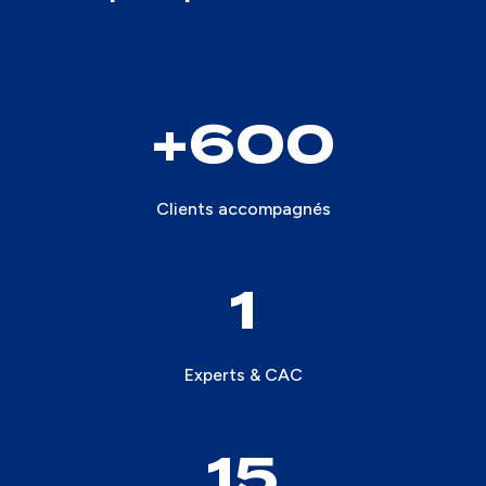
600
Clients accompagnés
1
Experts & CAC
15