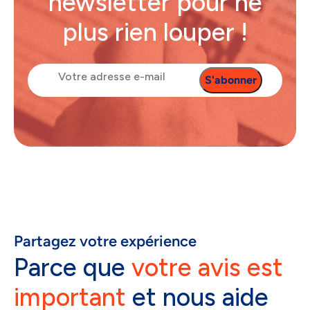
newsletter pour ne
plus rien louper !
E-
mail
(Nécessaire)
Partagez votre expérience
Parce que
votre avis est
important
et nous aide