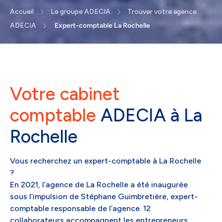
Accueil
Le groupe ADECIA
Trouver votre agence
ADECIA
Expert-comptable La Rochelle
Votre cabinet
comptable
ADECIA à La
Rochelle
Vous recherchez un expert-comptable à La Rochelle
?
En 2021, l’agence de La Rochelle a été inaugurée
sous l’impulsion de Stéphane Guimbretière, expert-
comptable responsable de l’agence. 12
collaborateurs accompagnent les entrepreneurs