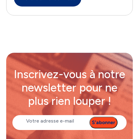
Inscrivez-vous à notre
newsletter pour ne
plus rien louper !
E-
mail
(Nécessaire)