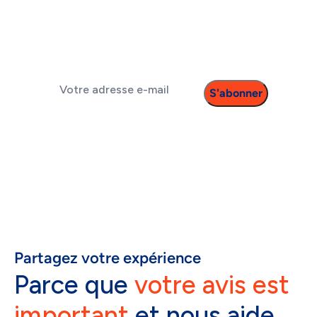
newsletter pour ne
plus rien louper !
E-
mail
(Nécessaire)
Partagez votre expérience
Parce que
votre avis est
important
et nous aide