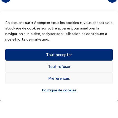
En cliquant sur « Accepter tous les cookies », vous acceptez le
stockage de cookies sur votre appareil pour améliorer la
navigation sur le site, analyser son utilisation et contribuer à
nos efforts de marketing.
Tout accepter
Tout refuser
Où
trouver
notre agence
Préférences
de Saint-Gilles-Croix-de-
Politique de cookies
Vie ?