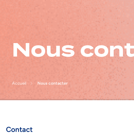
Nous cont
Accueil
Nous contacter
Contact