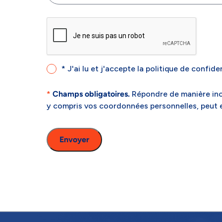
CAPTCHA
* J'ai lu et j'accepte la politique de confide
Politique
*
*
Champs obligatoires.
Répondre de manière inco
y compris vos coordonnées personnelles, peut e