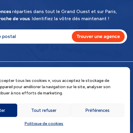
ences
réparties dans tout le Grand Ouest et sur Paris,
roche de vous
. Identifiez la vôtre dès maintenant !
Accepter tous les cookies », vous acceptez le stockage de
pareil pour améliorer la navigation sur le site, analyser son
ribuer à nos efforts de marketing.
ter
Tout refuser
Préférences
Politique de cookies